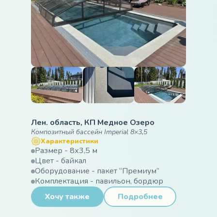
Лен. область, КП Медное Озеро
Композитный бассейн Imperial 8×3,5
Характеристики
Размер - 8х3,5 м
Цвет - байкал
Оборудование - пакет “Премиум”
Комплектация - павильон, бордюр
Хочу также
Подробнее