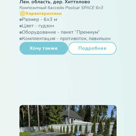
Лен. область, дер. Хиттолово
Композитный бассейн Poolsar SPACE 6×3
Характеристики
Размер - 6х3 м
Цвет - гудзон
Оборудование - пакет “Премиум”
Комплектация - противоток, павильон
Хочу также
Подробнее