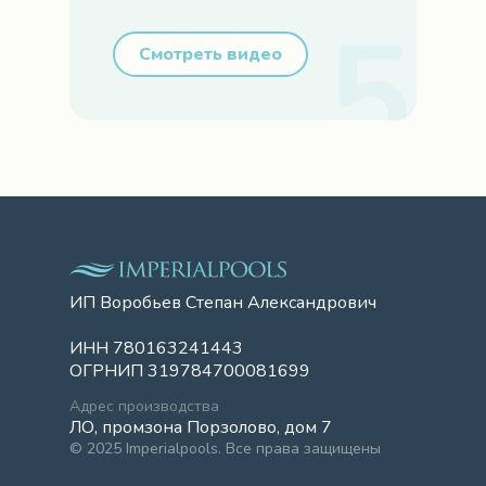
Смотреть видео
ИП Воробьев Степан Александрович
ИНН 780163241443
ОГРНИП 319784700081699
Адрес производства
ЛО, промзона Порзолово, дом 7
© 2025 Imperialpools. Все права защищены