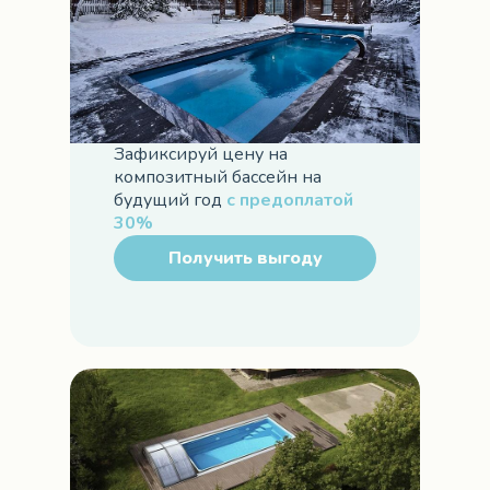
Зафиксируй цену на
композитный бассейн на
будущий год
с предоплатой
30%
Получить выгоду