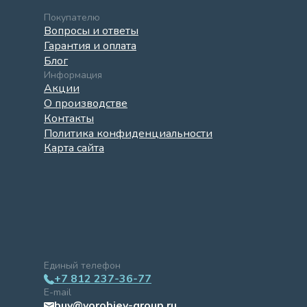
Покупателю
Вопросы и ответы
Гарантия и оплата
Блог
Информация
Акции
О производстве
Контакты
Политика конфиденциальности
Карта сайта
Единый телефон
+7 812 237-36-77
E-mail
buy@vorobiev-group.ru