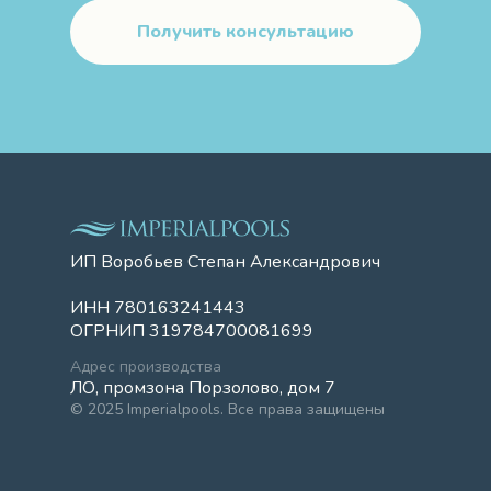
Получить консультацию
ИП Воробьев Степан Александрович
ИНН 780163241443
ОГРНИП 319784700081699
Адрес производства
ЛО, промзона Порзолово, дом 7
© 2025 Imperialpools. Все права защищены