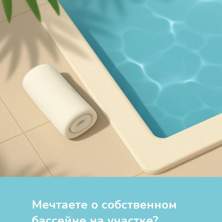
Мечтаете о собственном
бассейне на участке?