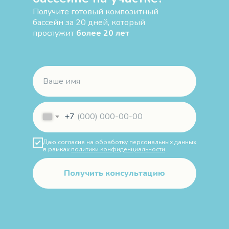
Получите готовый композитный
бассейн за 20 дней, который
прослужит
более 20 лет
+7
Даю согласие на обработку персональных данных
в рамках
политики конфиденциальности
Получить консультацию