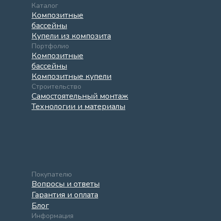
Каталог
Композитные
бассейны
Купели из композита
Портфолио
Композитные
бассейны
Композитные купели
Строительство
Самостоятельный монтаж
Технологии и материалы
Покупателю
Вопросы и ответы
Гарантия и оплата
Блог
Информация