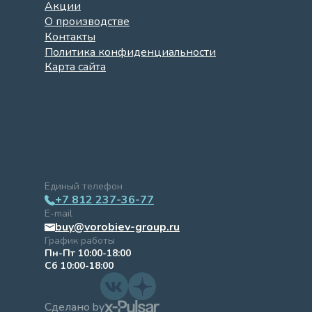
Акции
О производстве
Контакты
Политика конфиденциальности
Карта сайта
Единый телефон
+7 812 237-36-77
E-mail
buy@vorobiev-group.ru
График работы
Пн-Пт 10:00-18:00
Сб 10:00-18:00
Сделано by