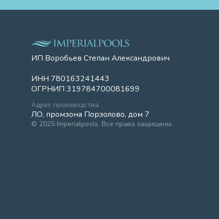
ИП Воробьев Степан Александрович
ИНН 780163241443
ОГРНИП 319784700081699
Адрес производства
ЛО, промзона Порзолово, дом 7
© 2025 Imperialpools. Все права защищены