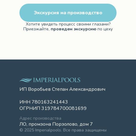
Экскурсия на производство
Хотите увидеть процесс своими глазами?
Приезжайте,
проведем экскурсию
по цеху
ИП Воробьев Степан Александрович
ИНН 780163241443
ОГРНИП 319784700081699
Адрес производства
ЛО, промзона Порзолово, дом 7
© 2025 Imperialpools. Все права защищены