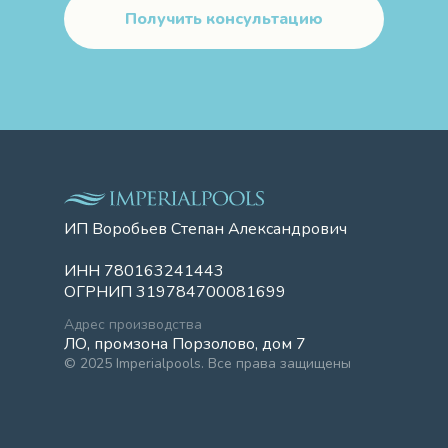
Получить консультацию
ИП Воробьев Степан Александрович
ИНН 780163241443
ОГРНИП 319784700081699
Адрес производства
ЛО, промзона Порзолово, дом 7
© 2025 Imperialpools. Все права защищены