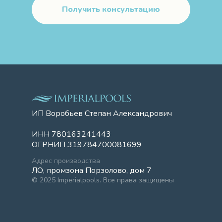
Получить консультацию
ИП Воробьев Степан Александрович
ИНН 780163241443
ОГРНИП 319784700081699
Адрес производства
ЛО, промзона Порзолово, дом 7
© 2025 Imperialpools. Все права защищены