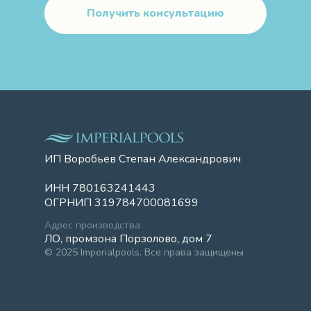
Получить консультацию
ИП Воробьев Степан Александрович
ИНН 780163241443
ОГРНИП 319784700081699
Адрес производства
ЛО, промзона Порзолово, дом 7
© 2025 Imperialpools. Все права защищены