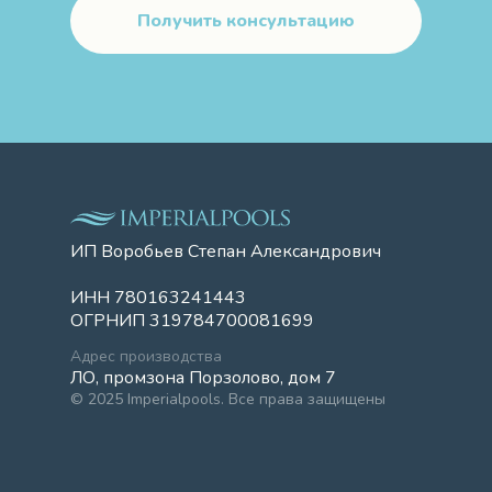
Получить консультацию
ИП Воробьев Степан Александрович
ИНН 780163241443
ОГРНИП 319784700081699
Адрес производства
ЛО, промзона Порзолово, дом 7
© 2025 Imperialpools. Все права защищены