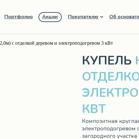
Портфолио
Акции
Покупателю
Об основат
,0м) с отделкой деревом и электроподогревом 3 кВт
КУПЕЛЬ
К
ОТДЕЛКО
ЭЛЕКТРО
КВТ
Композитная круглая
электроподогревом о
загородного участка