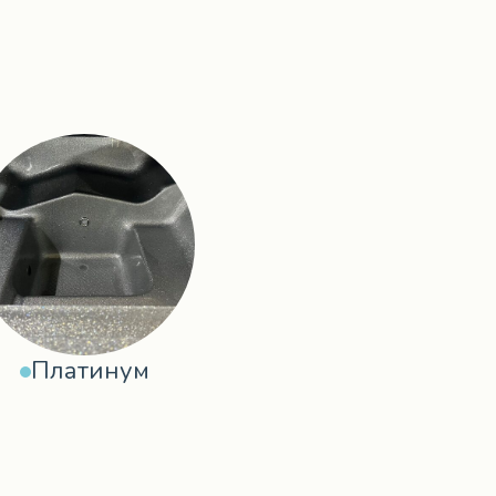
Платинум