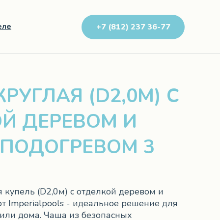
еле
+7 (812) 237 36-77
РУГЛАЯ (D2,0М) С
Й ДЕРЕВОМ И
ПОДОГРЕВОМ 3
 купель (D2,0м) с отделкой деревом и
т Imperialpools - идеальное решение для
 или дома. Чаша из безопасных