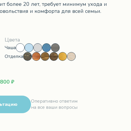
т более 20 лет, требует минимум ухода и
овольствия и комфорта для всей семьи.
Цвета
Чаша
Отделка
 800 ₽
Оперативно ответим
льтацию
на все ваши вопросы