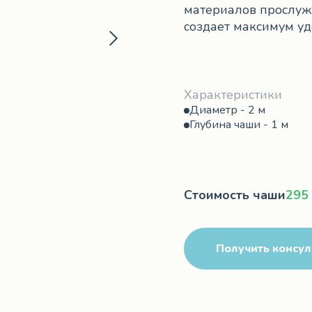
материалов прослужи
создает максимум уд
Характеристики
Диаметр - 2 м
Глубина чаши - 1 м
Стоимость чаши
295
Получить консу