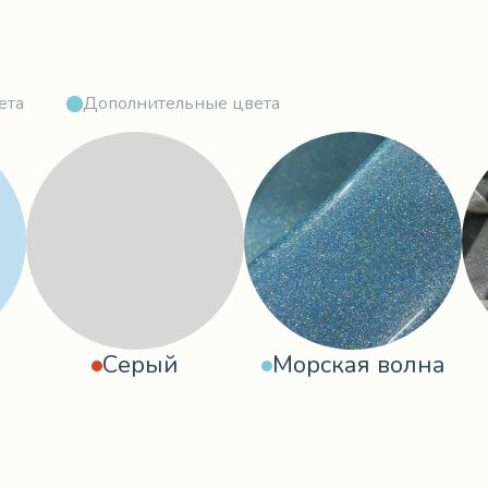
ета
Дополнительные цвета
Серый
Морская волна