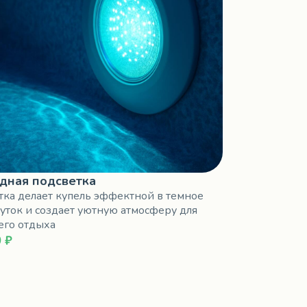
дная подсветка
тка делает купель эффектной в темное
уток и создает уютную атмосферу для
его отдыха
 ₽