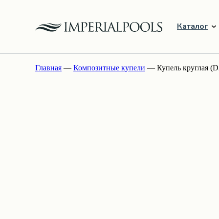
Каталог
Главная
—
Композитные купели
— Купель круглая (D2