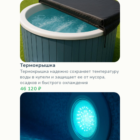
Термокрышка
Термокрышка надежно сохраняет температуру
воды в купели и защищает ее от мусора,
осадков и быстрого охлаждения
46 120 ₽