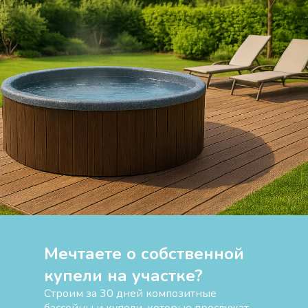
Мечтаете о собственной
купели на участке?
Строим за 30 дней композитные
бассейны и купели, которые прослужат