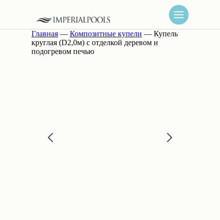
Главная
—
Композитные купели
— Купель
круглая (D2,0м) с отделкой деревом и
подогревом печью