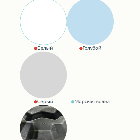
Белый
Голубой
Серый
Морская волна