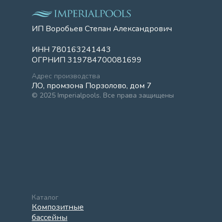
ИП Воробьев Степан Александрович
ИНН 780163241443
ОГРНИП 319784700081699
Адрес производства
ЛО, промзона Порзолово, дом 7
© 2025 Imperialpools. Все права защищены
Каталог
Композитные
бассейны