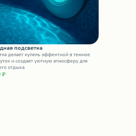
дная подсветка
тка делает купель эффектной в темное
уток и создает уютную атмосферу для
его отдыха
 ₽