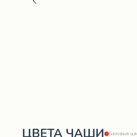
ЦВЕТА ЧАШИ
Базовые цв