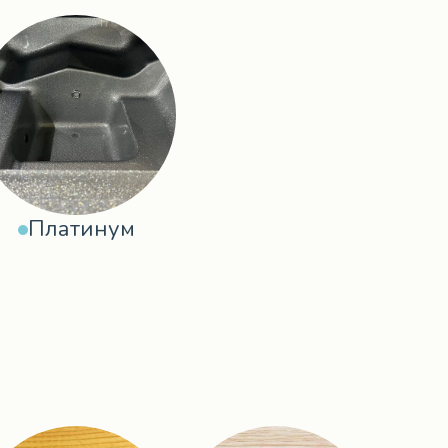
Платинум