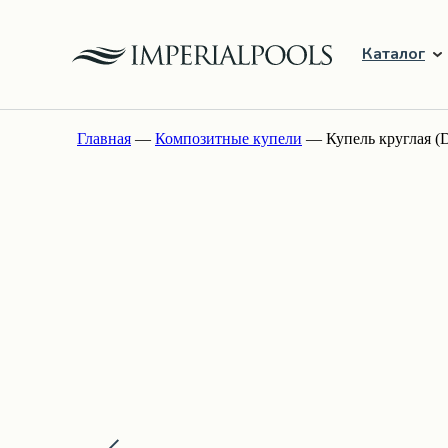
Каталог
Главная
—
Композитные купели
— Купель круглая (D