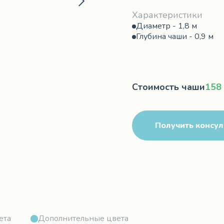
Характеристики
Диаметр - 1,8 м
Глубина чаши - 0,9 м
Стоимость чаши
158
Получить консу
ета
Дополнительные цвета