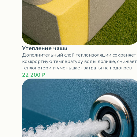
Утепление чаши
Дополнительный слой теплоизоляции сохраняет
комфортную температуру воды дольше, снижает
теплопотери и уменьшает затраты на подогрев
22 200 ₽