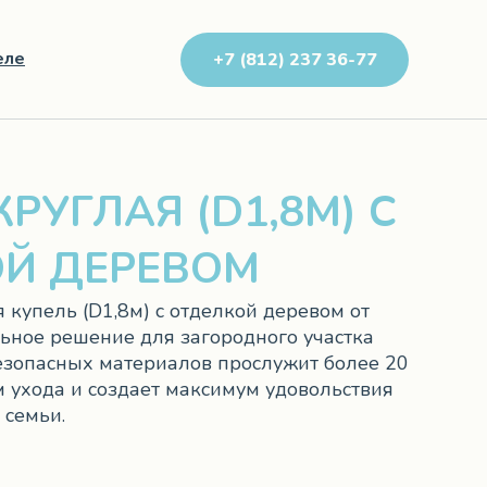
еле
+7 (812) 237 36-77
РУГЛАЯ (D1,8М) С
ОЙ ДЕРЕВОМ
 купель (D1,8м) с отделкой деревом от
альное решение для загородного участка
езопасных материалов прослужит более 20
м ухода и создает максимум удовольствия
 семьи.