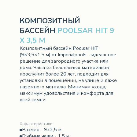
КОМПОЗИТНЫЙ
БАССЕЙН
POOLSAR HIT 9
Х 3,5 М
Композитный бассейн Poolsar HIT
(9×3,5×1,5 м) от Imperialpools - идеальное
решение для загородного участка или
дома. Чаша из безопасных материалов
прослужит более 20 лет, подходит для
установки в помещении, на улице и даже
наземного монтажа. Минимум ухода,
максимум удовольствия и комфорта для
всей семьи.
Характеристики
Размер - 9х3,5 м
Глубина чаши - 1,5 м