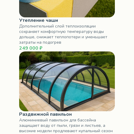
Утепление чаши
Дополнительный слой теплоизоляции
сохраняет комфортную температуру воды
дольше, снижает теплопотери и уменьшает
затраты на подогрев
249 000 ₽
Раздвижной павильон
Алюминиевый павильон для бассейна
защищает воду от пыли, грязи и листьев, а
высокие модели продлевают купальный сезон