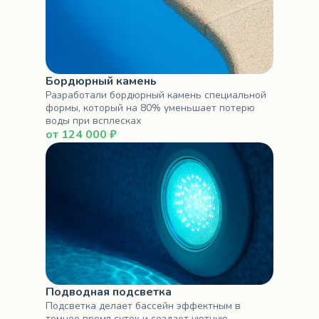
Бордюрный камень
Разработали бордюрный камень специальной
формы, который на 80% уменьшает потерю
воды при всплесках
от 124 000 ₽
Подводная подсветка
Подсветка делает бассейн эффектным в
темное время суток и создает уютную