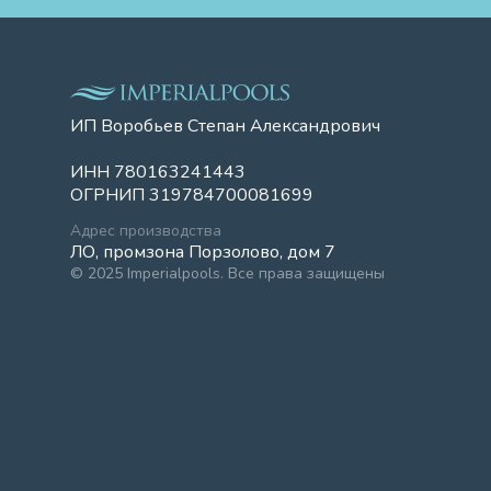
ИП Воробьев Степан Александрович
ИНН 780163241443
ОГРНИП 319784700081699
Адрес производства
ЛО, промзона Порзолово, дом 7
© 2025 Imperialpools. Все права защищены