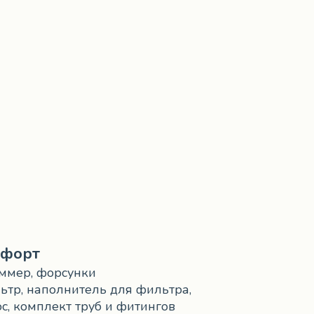
форт
ммер, форсунки
ьтр, наполнитель для фильтра,
ос, комплект труб и фитингов