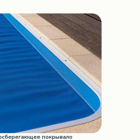
осберегающее покрывало