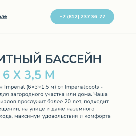
еле
+7 (812) 237 36-77
ИТНЫЙ БАССЕЙН
6 Х 3,5 М
Imperial (6×3×1,5 м) от Imperialpools -
ля загородного участка или дома. Чаша
иалов прослужит более 20 лет, подходит
ещении, на улице и даже наземного
хода, максимум удовольствия и комфорта