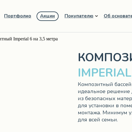
Портфолио
Акции
Покупателю
Об основат
ный Imperial 6 на 3,5 метра
КОМПОЗ
IMPERIAL 
Композитный бассейн 
идеальное решение д
из безопасных матер
для установки в пом
монтажа. Минимум у
для всей семьи.