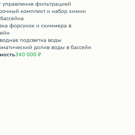
 управления фильтрацией
рочный комплект и набор химии
 бассейна
зка форсунок и скиммера в
сейн
водная подсветка воды
оматический долив воды в бассейн
мость
340 000 ₽