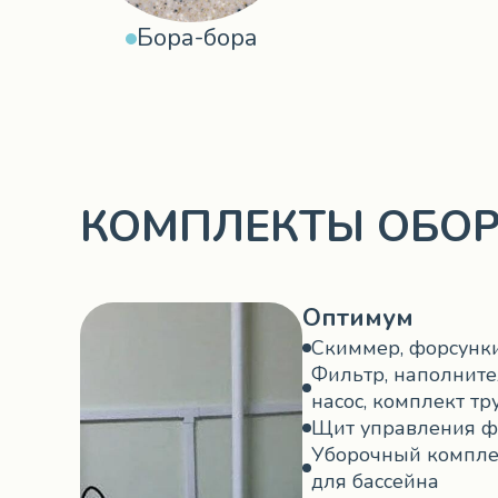
Бора-бора
КОМПЛЕКТЫ ОБО
Оптимум
Скиммер, форсунк
Фильтр, наполните
насос, комплект тр
Щит управления ф
Уборочный компле
для бассейна