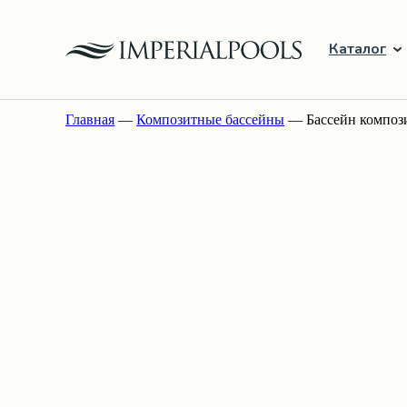
Каталог
Главная
—
Композитные бассейны
— Бассейн композит