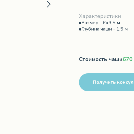
Характеристики
Размер - 6х3,5 м
Глубина чаши - 1,5 м
Стоимость чаши
670
Получить консу