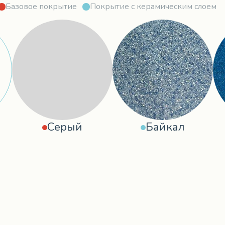
Базовое покрытие
Покрытие с керамическим слоем
Серый
Байкал