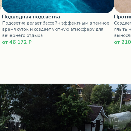
Подводная подсветка
Проти
Подсветка делает бассейн эффектным в темное
Создае
ы
время суток и создает уютную атмосферу для
плыть н
вечернего отдыха
выносл
от 46 172 ₽
от 210