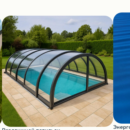
Энерг