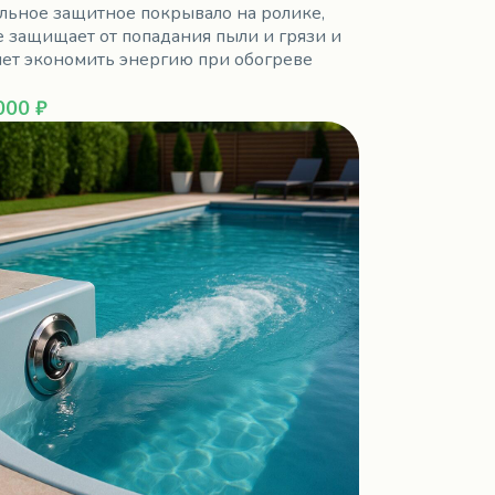
льное защитное покрывало на ролике,
е защищает от попадания пыли и грязи и
яет экономить энергию при обогреве
000 ₽