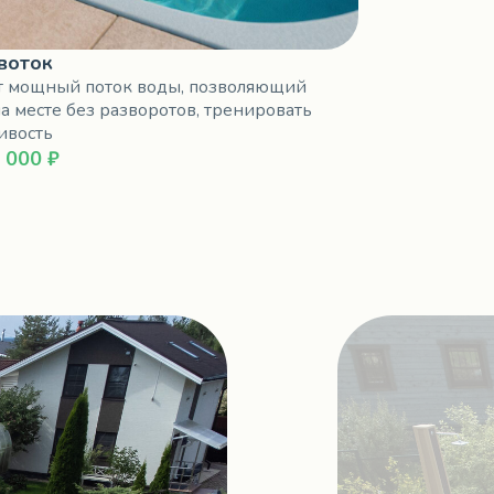
воток
т мощный поток воды, позволяющий
а месте без разворотов, тренировать
ивость
 000 ₽