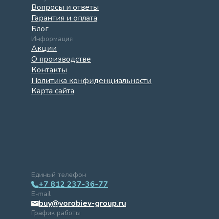
Вопросы и ответы
Гарантия и оплата
Блог
Информация
Акции
О производстве
Контакты
Политика конфиденциальности
Карта сайта
Единый телефон
+7 812 237-36-77
E-mail
buy@vorobiev-group.ru
График работы