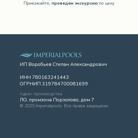
Приезжайте,
проведем экскурсию
по цеху
ИП Воробьев Степан Александрович
ИНН 780163241443
ОГРНИП 319784700081699
Адрес производства
ЛО, промзона Порзолово, дом 7
© 2025 Imperialpools. Все права защищены