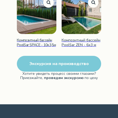
Композитный бассейн
Композитный бассейн
PoolSar SPACE - 10х3,5м
PoolSar ZEN - 6х3 м
Экскурсия на производство
Хотите увидеть процесс своими глазами?
Приезжайте,
проведем экскурсию
по цеху